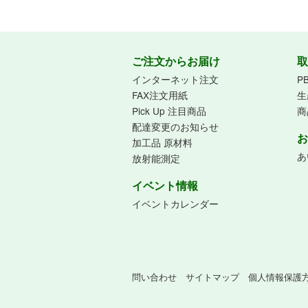
ご注文からお届け
取
インターネット注文
P
FAX注文用紙
生
Pick Up 注目商品
商
配達変更のお知らせ
お
加工品 原材料
あ
放射能測定
イベント情報
イベントカレンダー
問い合わせ
サイトマップ
個人情報保護