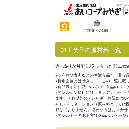
ご注文～お届け
加工食品の原材料一覧
過去約1か月間に取り扱った加工食
※農産物や食肉などの生鮮食品と、非食
※特別企画品は除きます。この一覧に載
※食品表示法に基づいて加工食品のパッ
※アレルゲン項目には、９大アレルゲン
ます。それ以外のアレルギー物質につい
※コンタミネーション（原材料としては
載しておりません。必要な方はお問合せ
※アレルギーのある方は商品パッケージ