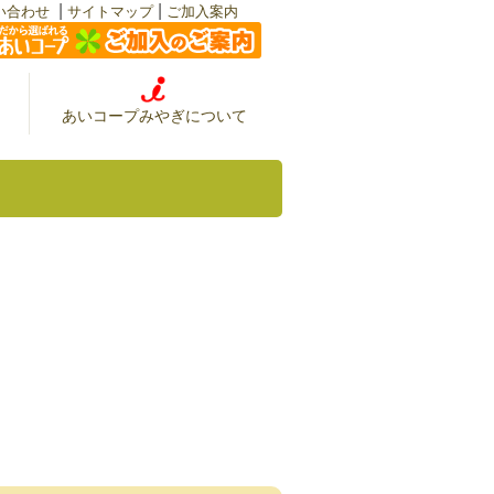
|
|
い合わせ
サイトマップ
ご加入案内
あいコープみやぎについて