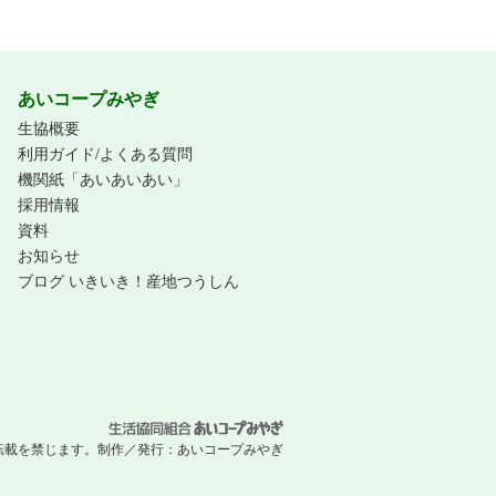
あいコープみやぎ
生協概要
利用ガイド/よくある質問
機関紙「あいあいあい」
採用情報
資料
お知らせ
ブログ いきいき！産地つうしん
 無断転載を禁じます。
制作／発行：
あいコープみやぎ