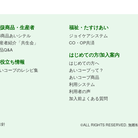
扱商品・生産者
福祉・たすけあい
B商品あいシテル
ジョイケアシステム
産者紹介「共生会」
CO・OP共済
品Q&A
はじめての方/加入案内
役立ち情報
はじめての方へ
いコープのレシピ集
あいコープって？
あいコープ商品
利用システム
利用者の声
加入前よくある質問
方針
©ALL RIGHTS RESERVED.