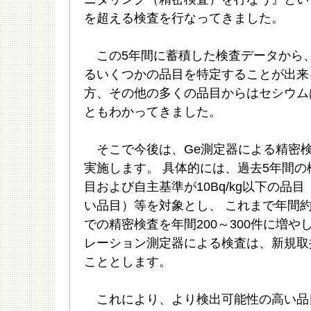
を超える検査を行なってきました。
この5年間に蓄積した検査データから
るいくつかの品目を特定することが出来
方、その他の多くの品目からはセシウム
ともわかってきました。
そこで今後は、Ge測定器による精密
実施します。 具体的には、過去5年間
目および自主基準が10Bq/kg以下の品
い品目）等を対象とし、 これまで年間約
での精密検査を年間200～300件に増やし
レーション測定器による検査は、新規取
こととします。
これにより、より検出可能性の高い品