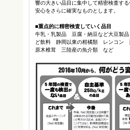
響の大きい品目に集中して精密検査する
安心をさらに確実なものとします。
■重点的に精密検査していく品目
牛乳・乳製品 豆腐・納豆など大豆製品
ど飲料 静岡以東の柑橘類 レンコン
原木椎茸 三陸産の魚介類 など