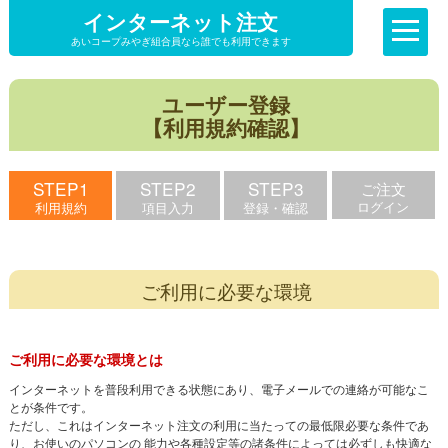
インターネット注文
あいコープみやぎ組合員なら誰でも利用できます
ユーザー登録
【利用規約確認】
STEP1
STEP2
STEP3
ご注文
ログイン
利用規約
項目入力
登録・確認
ご利用に必要な環境
ご利用に必要な環境とは
インターネットを普段利用できる状態にあり、電子メールでの連絡が可能なこ
とが条件です。
ただし、これはインターネット注文の利用に当たっての最低限必要な条件であ
り、お使いのパソコンの 能力や各種設定等の諸条件によっては必ずしも快適な