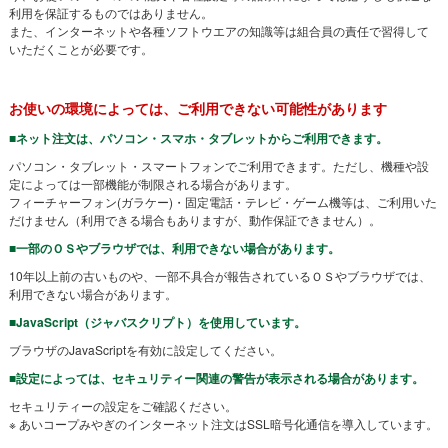
利用を保証するものではありません。
また、インターネットや各種ソフトウエアの知識等は組合員の責任で習得して
いただくことが必要です。
お使いの環境によっては、ご利用できない可能性があります
■ネット注文は、パソコン・スマホ・タブレットからご利用できます。
パソコン・タブレット・スマートフォンでご利用できます。ただし、機種や設
定によっては一部機能が制限される場合があります。
フィーチャーフォン(ガラケー)・固定電話・テレビ・ゲーム機等は、ご利用いた
だけません（利用できる場合もありますが、動作保証できません）。
■一部のＯＳやブラウザでは、利用できない場合があります。
10年以上前の古いものや、一部不具合が報告されているＯＳやブラウザでは、
利用できない場合があります。
■JavaScript（ジャバスクリプト）を使用しています。
ブラウザのJavaScriptを有効に設定してください。
■設定によっては、セキュリティー関連の警告が表示される場合があります。
セキュリティーの設定をご確認ください。
※ あいコープみやぎのインターネット注文はSSL暗号化通信を導入しています。