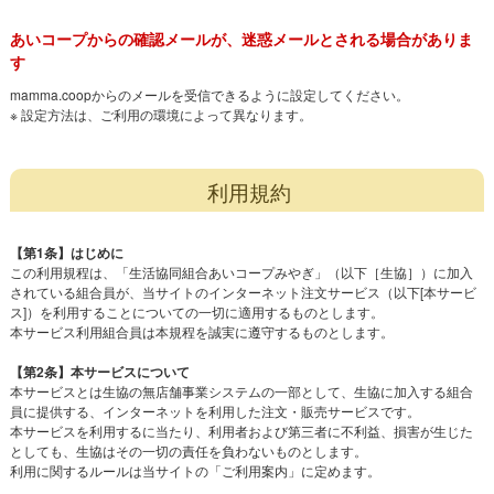
あいコープからの確認メールが、迷惑メールとされる場合がありま
す
mamma.coopからのメールを受信できるように設定してください。
※ 設定方法は、ご利用の環境によって異なります。
利用規約
【第1条】はじめに
この利用規程は、「生活協同組合あいコープみやぎ」（以下［生協］）に加入
されている組合員が、当サイトのインターネット注文サービス（以下[本サービ
ス]）を利用することについての一切に適用するものとします。
本サービス利用組合員は本規程を誠実に遵守するものとします。
【第2条】本サービスについて
本サービスとは生協の無店舗事業システムの一部として、生協に加入する組合
員に提供する、インターネットを利用した注文・販売サービスです。
本サービスを利用するに当たり、利用者および第三者に不利益、損害が生じた
としても、生協はその一切の責任を負わないものとします。
利用に関するルールは当サイトの「ご利用案内」に定めます。