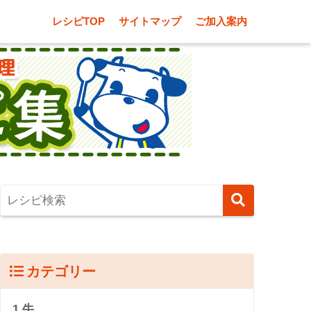
レシピTOP
サイトマップ
ご加入案内
カテゴリー
1.牛