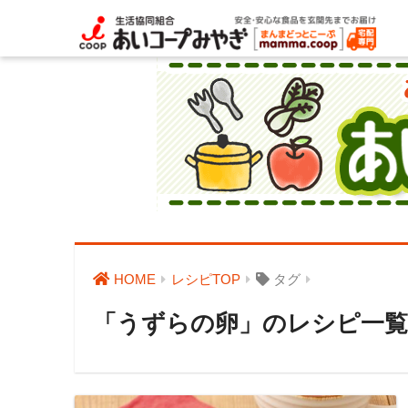
HOME
レシピTOP
タグ
「うずらの卵」のレシピ一覧