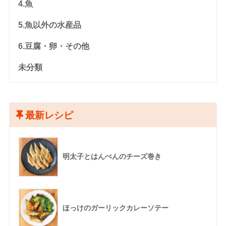
4.魚
5.魚以外の水産品
6.豆腐・卵・その他
未分類
最新レシピ
明太子とはんぺんのチーズ巻き
ほっけのガーリックカレーソテー