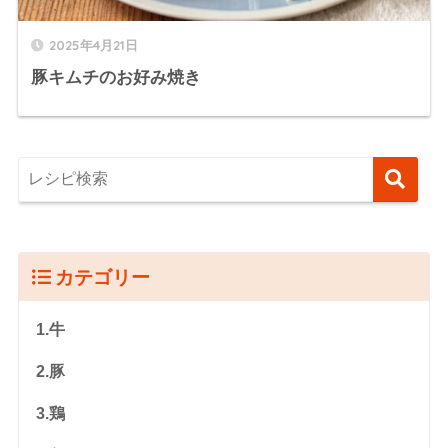
2025年4月21日
豚キムチのお好み焼き
カテゴリー
1.牛
2.豚
3.鶏