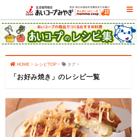
HOME
レシピTOP
タグ
「お好み焼き」のレシピ一覧