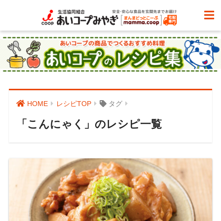
HOME
レシピTOP
タグ
「こんにゃく」のレシピ一覧