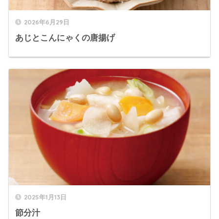
2026年6月29日
あじとこんにゃくの唐揚げ
2025年1月13日
節分汁