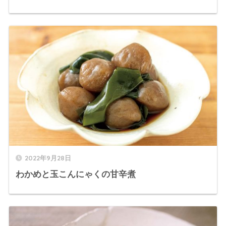
2022年9月28日
わかめと玉こんにゃくの甘辛煮