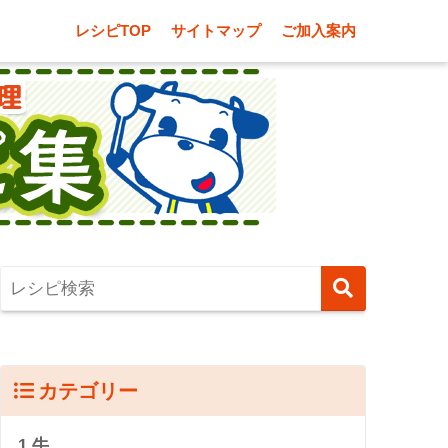
レシピTOP
サイトマップ
ご加入案内
カテゴリー
1.牛