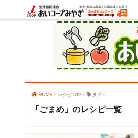
HOME
レシピTOP
タグ
「ごまめ」のレシピ一覧