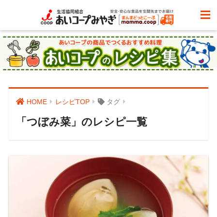
HOME
レシピTOP
タグ
「つぼみ菜」のレシピ一覧