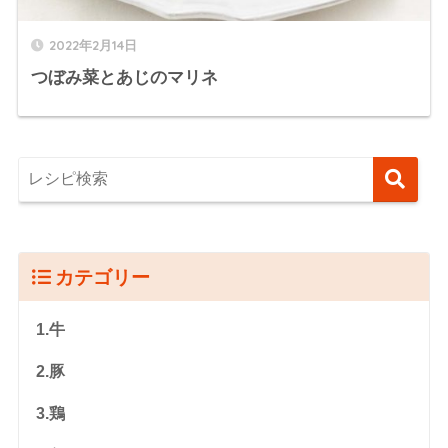
2022年2月14日
つぼみ菜とあじのマリネ
カテゴリー
1.牛
2.豚
3.鶏