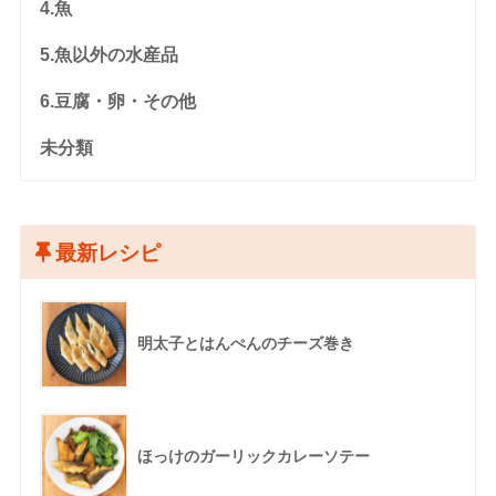
4.魚
5.魚以外の水産品
6.豆腐・卵・その他
未分類
最新レシピ
明太子とはんぺんのチーズ巻き
ほっけのガーリックカレーソテー