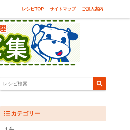
レシピTOP
サイトマップ
ご加入案内
カテゴリー
1.牛