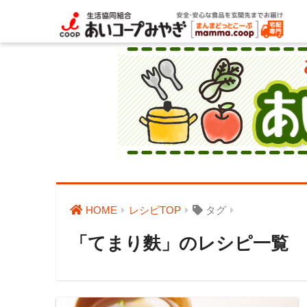
HOME
レシピTOP
タグ
「てまり麩」のレシピ一覧