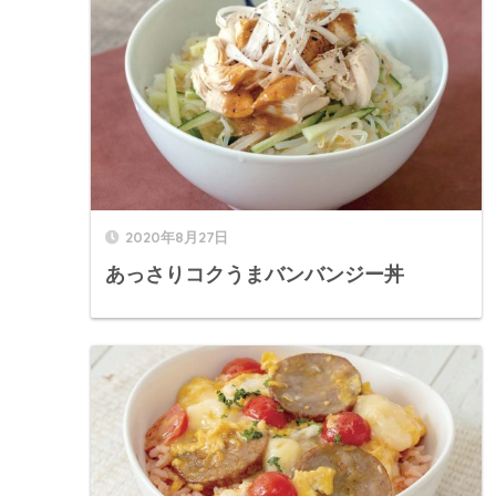
2020年8月27日
あっさりコクうまバンバンジー丼