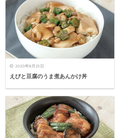
2020年8月25日
えびと豆腐のうま煮あんかけ丼