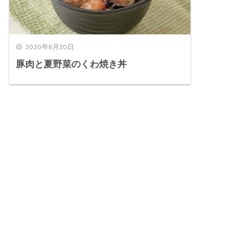
2020年8月20日
豚肉と夏野菜のくわ焼き丼