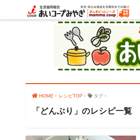
HOME
レシピTOP
タグ
「どんぶり」のレシピ一覧