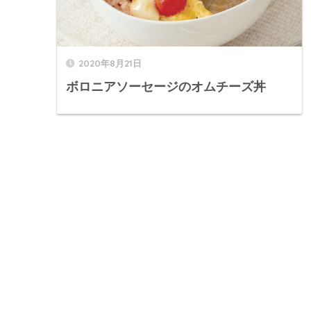
2020年8月21日
ボロニアソーセージのオムチーズ丼