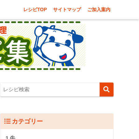
レシピTOP
サイトマップ
ご加入案内
カテゴリー
1.牛