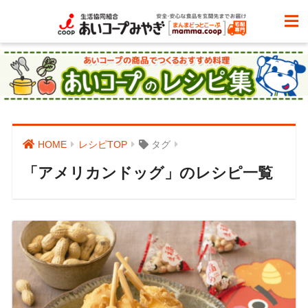
HOME
レシピTOP
タグ
「アメリカンドッグ」のレシピ一覧