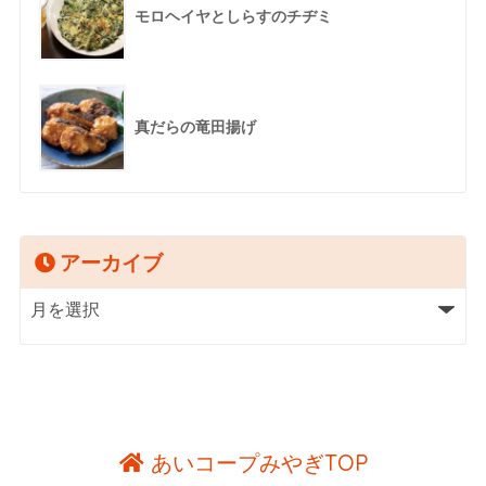
モロヘイヤとしらすのチヂミ
真だらの竜田揚げ
アーカイブ
あいコープみやぎTOP