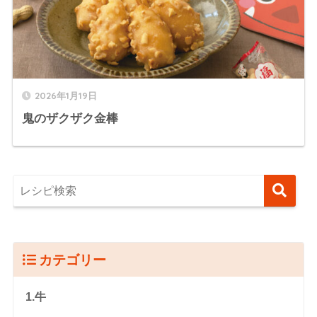
2026年1月19日
鬼のザクザク金棒
カテゴリー
1.牛