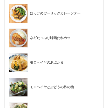
ほっけのガーリックカレーソテー
ネギたっぷり味噌だれカツ
モロヘイヤのあぶたま
モロヘイヤとぶどうの酢の物