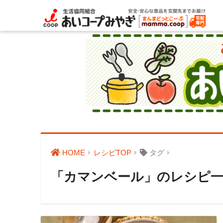
HOME
レシピTOP
タグ
「カマンベール」のレシピ