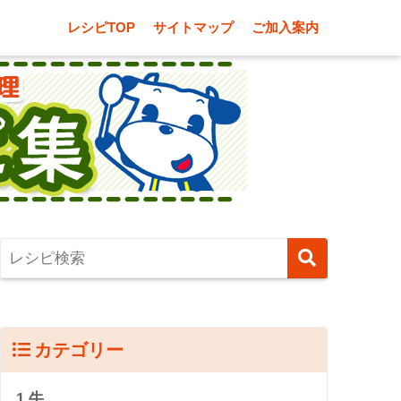
レシピTOP
サイトマップ
ご加入案内
カテゴリー
1.牛