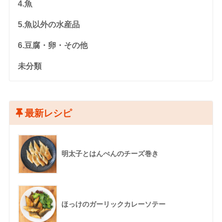
4.魚
5.魚以外の水産品
6.豆腐・卵・その他
未分類
最新レシピ
明太子とはんぺんのチーズ巻き
ほっけのガーリックカレーソテー