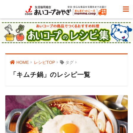
HOME
レシピTOP
タグ
「キムチ鍋」のレシピ一覧