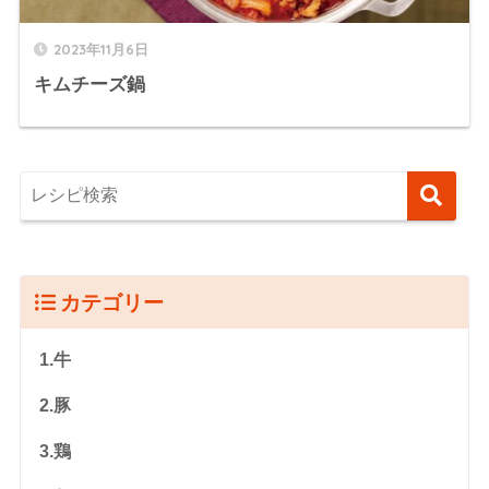
2023年11月6日
キムチーズ鍋
カテゴリー
1.牛
2.豚
3.鶏