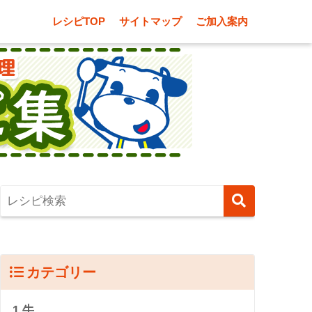
レシピTOP
サイトマップ
ご加入案内
カテゴリー
1.牛