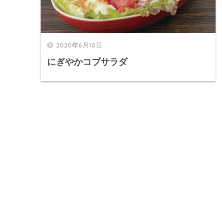
2020年6月10日
にぎやかコブサラダ