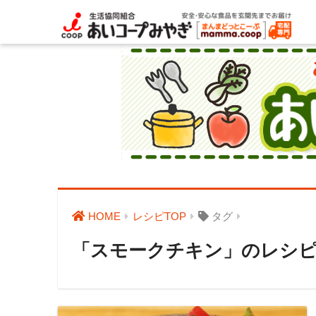
HOME
レシピTOP
タグ
「スモークチキン」のレシ