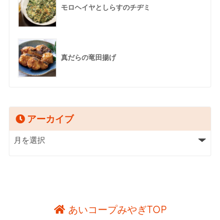
モロヘイヤとしらすのチヂミ
真だらの竜田揚げ
アーカイブ
あいコープみやぎTOP