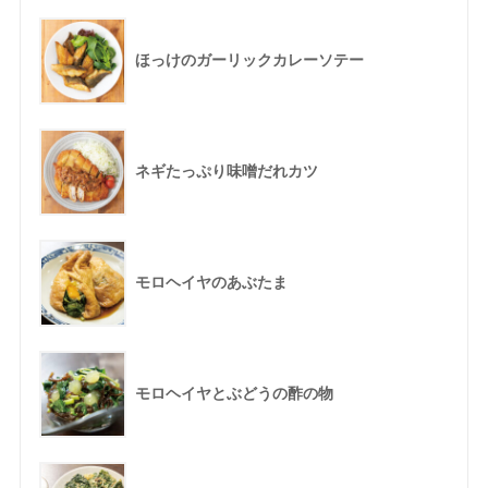
ほっけのガーリックカレーソテー
ネギたっぷり味噌だれカツ
モロヘイヤのあぶたま
モロヘイヤとぶどうの酢の物