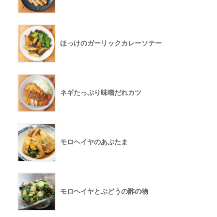
ほっけのガーリックカレーソテー
ネギたっぷり味噌だれカツ
モロヘイヤのあぶたま
モロヘイヤとぶどうの酢の物