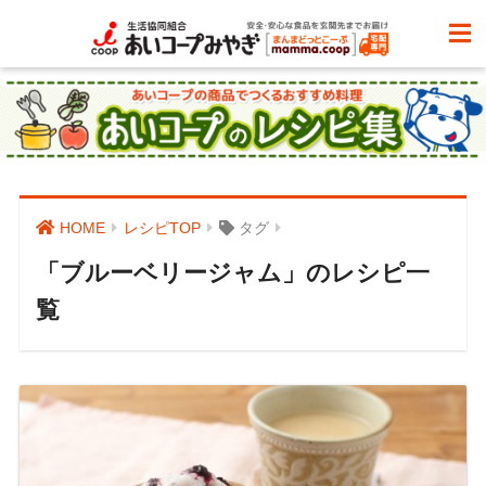
HOME
レシピTOP
タグ
「ブルーベリージャム」のレシピ一
覧