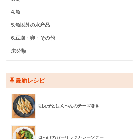
4.魚
5.魚以外の水産品
6.豆腐・卵・その他
未分類
最新レシピ
明太子とはんぺんのチーズ巻き
ほっけのガーリックカレーソテー