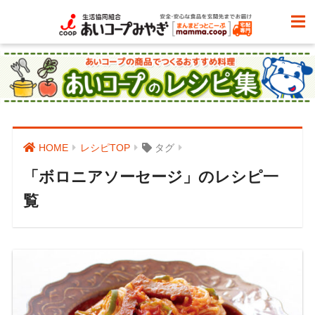
HOME
レシピTOP
タグ
「ボロニアソーセージ」のレシピ一
覧