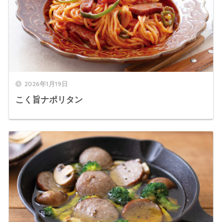
2026年1月19日
こく旨ナポリタン