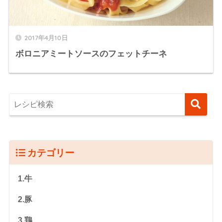
2017年4月10日
ボロニアミートソースのフェットチーネ
カテゴリー
1.牛
2.豚
3.鶏