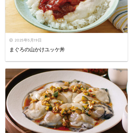
2025年5月19日
まぐろの山かけユッケ丼