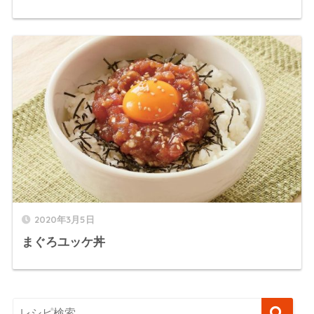
2020年3月5日
まぐろユッケ丼