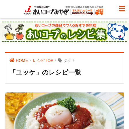
HOME
レシピTOP
タグ
「ユッケ」のレシピ一覧