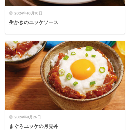
2024年10月10日
生かきのユッケソース
2024年8月26日
まぐろユッケの月見丼