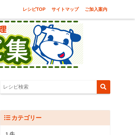
レシピTOP
サイトマップ
ご加入案内
カテゴリー
1.牛