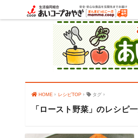
HOME
レシピTOP
タグ
「ロースト野菜」のレシピ一