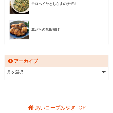
モロヘイヤとしらすのチヂミ
真だらの竜田揚げ
アーカイブ
あいコープみやぎTOP