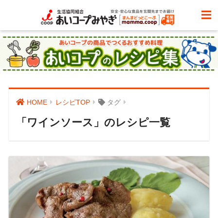
HOME
レシピTOP
タグ
「ワインソース」のレシピ一覧