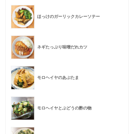
ほっけのガーリックカレーソテー
ネギたっぷり味噌だれカツ
モロヘイヤのあぶたま
モロヘイヤとぶどうの酢の物