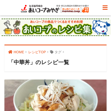
HOME
レシピTOP
タグ
「中華丼」のレシピ一覧