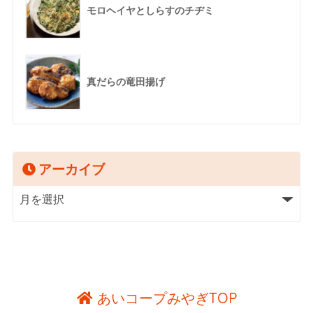
モロヘイヤとしらすのチヂミ
真だらの竜田揚げ
アーカイブ
あいコープみやぎTOP