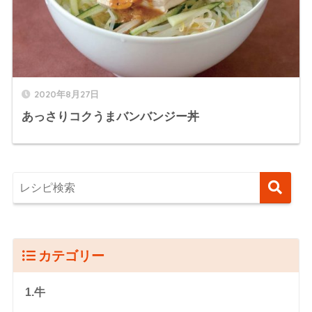
2020年8月27日
あっさりコクうまバンバンジー丼
カテゴリー
1.牛