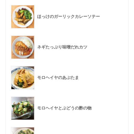
ほっけのガーリックカレーソテー
ネギたっぷり味噌だれカツ
モロヘイヤのあぶたま
モロヘイヤとぶどうの酢の物