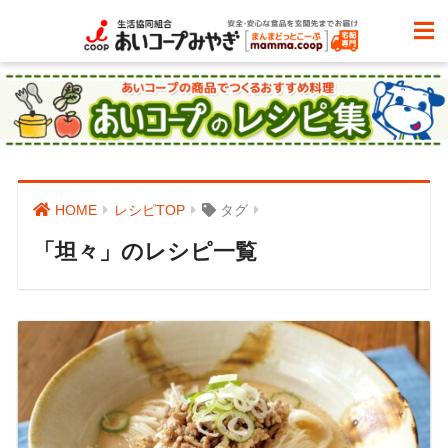
HOME
レシピTOP
タグ
「坦々」のレシピ一覧