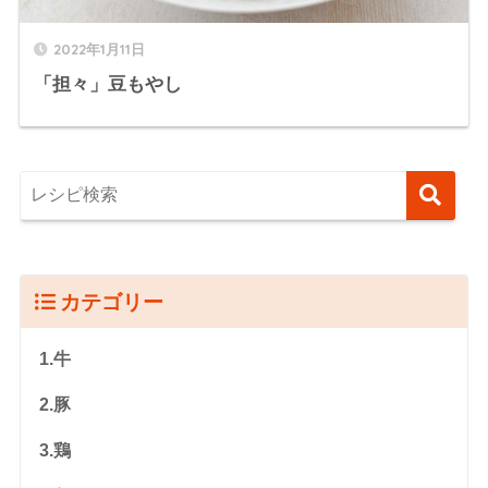
2022年1月11日
「担々」豆もやし
カテゴリー
1.牛
2.豚
3.鶏