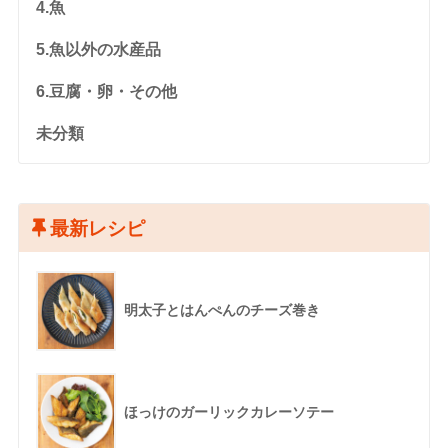
4.魚
5.魚以外の水産品
6.豆腐・卵・その他
未分類
最新レシピ
明太子とはんぺんのチーズ巻き
ほっけのガーリックカレーソテー