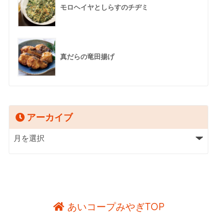
モロヘイヤとしらすのチヂミ
真だらの竜田揚げ
アーカイブ
あいコープみやぎTOP