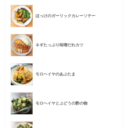
ほっけのガーリックカレーソテー
ネギたっぷり味噌だれカツ
モロヘイヤのあぶたま
モロヘイヤとぶどうの酢の物