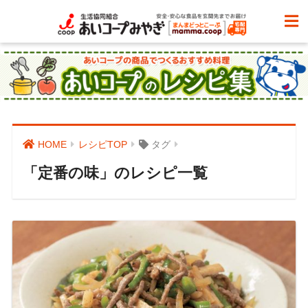
HOME
レシピTOP
タグ
「定番の味」のレシピ一覧