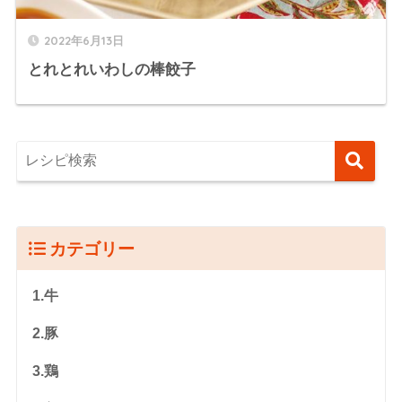
2022年6月13日
とれとれいわしの棒餃子
カテゴリー
1.牛
2.豚
3.鶏