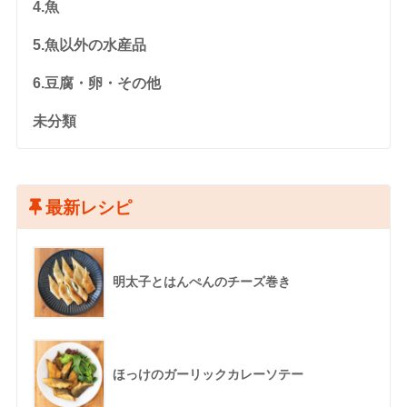
4.魚
5.魚以外の水産品
6.豆腐・卵・その他
未分類
最新レシピ
明太子とはんぺんのチーズ巻き
ほっけのガーリックカレーソテー