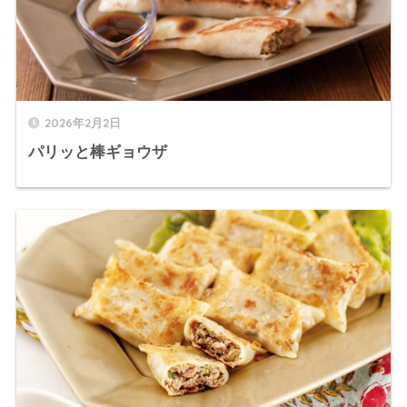
2026年2月2日
パリッと棒ギョウザ