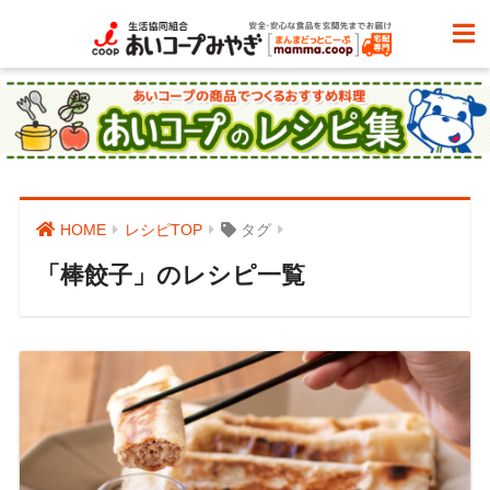
HOME
レシピTOP
タグ
「棒餃子」のレシピ一覧