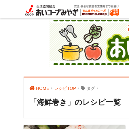
HOME
レシピTOP
タグ
「海鮮巻き」のレシピ一覧