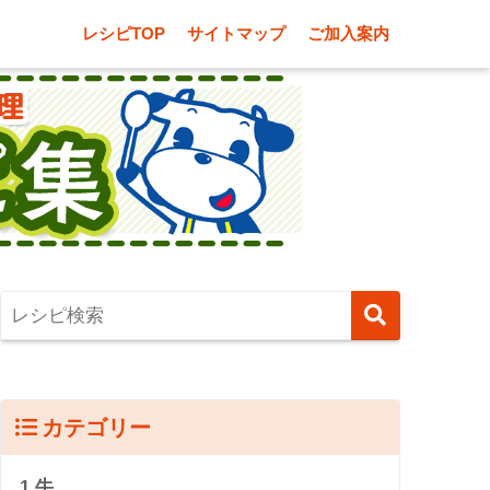
レシピTOP
サイトマップ
ご加入案内
カテゴリー
1.牛