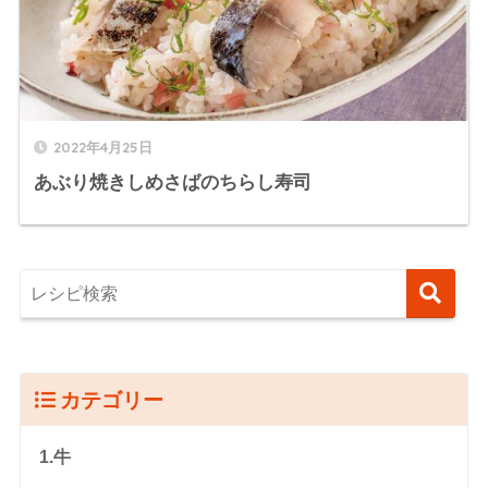
2022年4月25日
あぶり焼きしめさばのちらし寿司
カテゴリー
1.牛