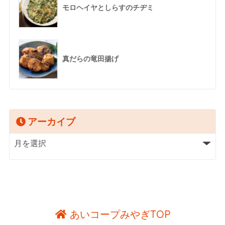
モロヘイヤとしらすのチヂミ
真だらの竜田揚げ
アーカイブ
あいコープみやぎTOP