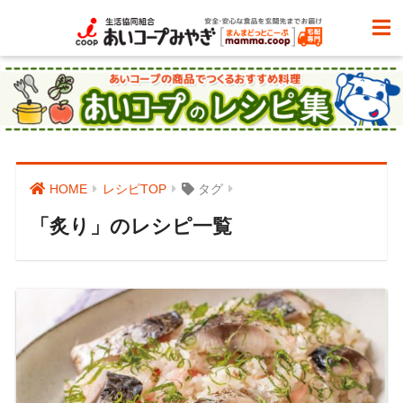
HOME
レシピTOP
タグ
「炙り」のレシピ一覧