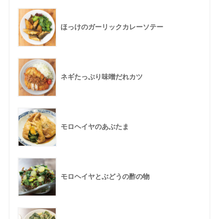
ほっけのガーリックカレーソテー
ネギたっぷり味噌だれカツ
モロヘイヤのあぶたま
モロヘイヤとぶどうの酢の物