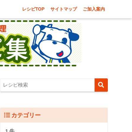
レシピTOP
サイトマップ
ご加入案内
カテゴリー
1.牛