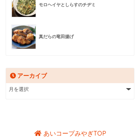
モロヘイヤとしらすのチヂミ
真だらの竜田揚げ
アーカイブ
あいコープみやぎTOP