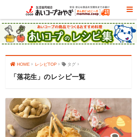
HOME
レシピTOP
タグ
「落花生」のレシピ一覧