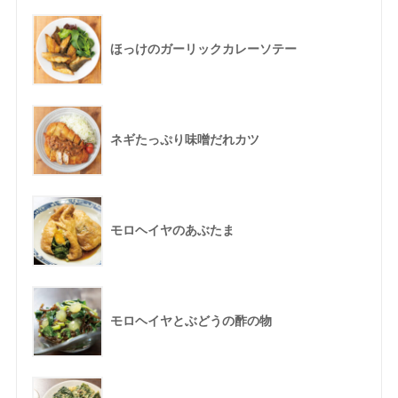
ほっけのガーリックカレーソテー
ネギたっぷり味噌だれカツ
モロヘイヤのあぶたま
モロヘイヤとぶどうの酢の物