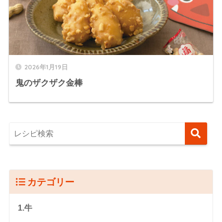
2026年1月19日
鬼のザクザク金棒
カテゴリー
1.牛