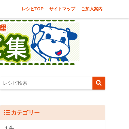
レシピTOP
サイトマップ
ご加入案内
カテゴリー
1.牛