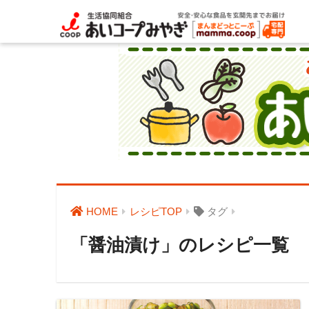
HOME
レシピTOP
タグ
「醤油漬け」のレシピ一覧