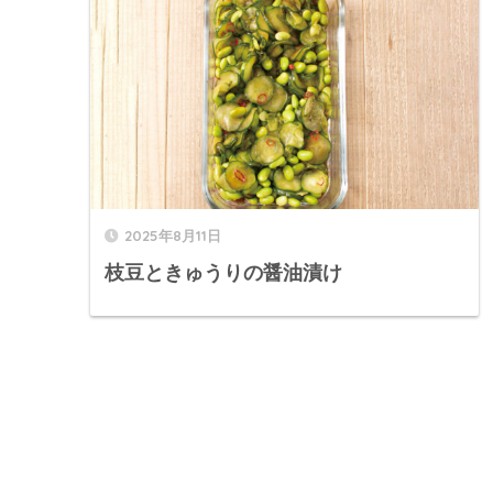
2025年8月11日
枝豆ときゅうりの醤油漬け