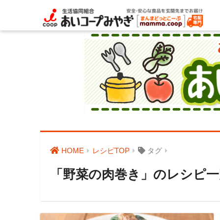
HOME
レシピTOP
タグ
「野菜の肉巻き」のレシピ一