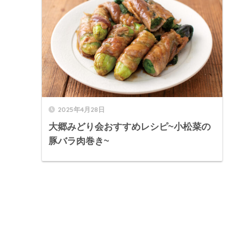
2025年4月28日
大郷みどり会おすすめレシピ~小松菜の
豚バラ肉巻き~