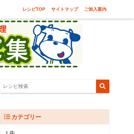
レシピTOP
サイトマップ
ご加入案内
カテゴリー
1.牛