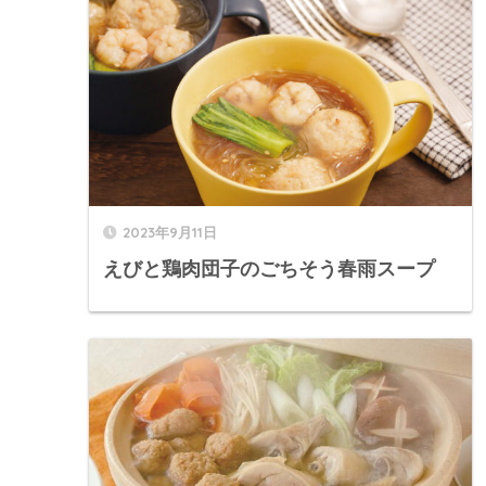
2023年9月11日
えびと鶏肉団子のごちそう春雨スープ