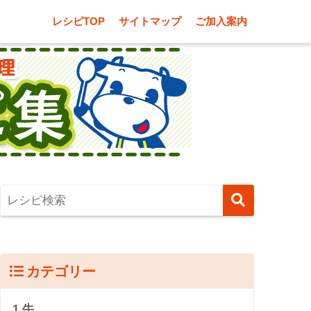
レシピTOP
サイトマップ
ご加入案内
カテゴリー
1.牛