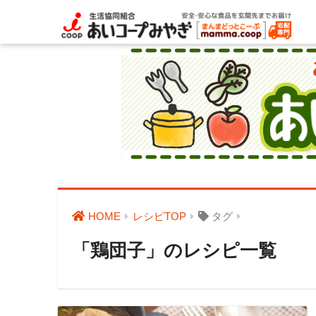
HOME
レシピTOP
タグ
「鶏団子」のレシピ一覧