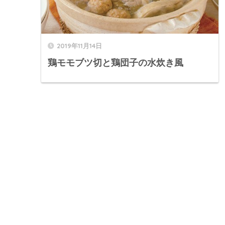
2019年11月14日
鶏モモブツ切と鶏団子の水炊き風