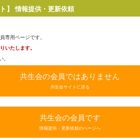
イト】
情報提供・更新依頼
員専用ページです。
りいたします。
い。
共生会の会員ではありません
共生会サイトに戻る
共生会の会員です
情報提供・更新依頼のページへ