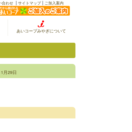
|
|
い合わせ
サイトマップ
ご加入案内
あいコープみやぎについて
11月29日