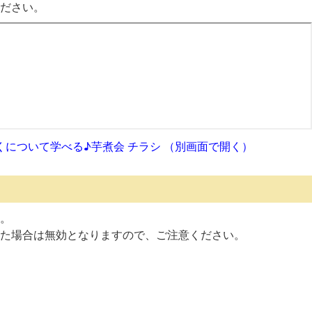
ださい。
くについて学べる♪芋煮会 チラシ （別画面で開く）
。
た場合は無効となりますので、ご注意ください。