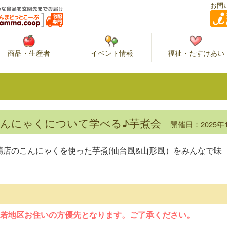
お問
商品・生産者
イベント情報
福祉・たすけあい
こんにゃくについて学べる♪芋煮会
開催日：2025年
蒻店のこんにゃくを使った芋煮(仙台風&山形風）をみんなで味
若地区お住いの方優先となります。ご了承ください。