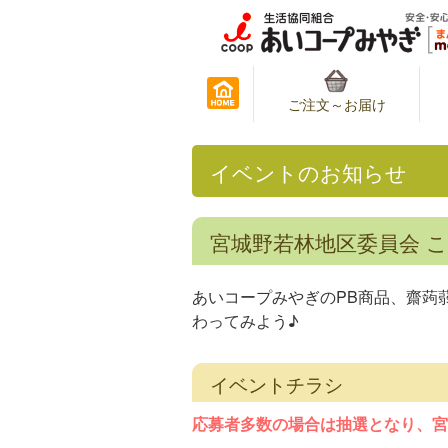
ご注文～お届け
イベントのお知らせ
宮城野若林地区委員会 
あいコープみやぎのPB商品、齋蒟
わってみよう♪
イベントチラシ
応募者多数の場合は抽選となり、宮