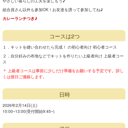
やさしい暮らしの工夫を楽しもう♪
組合員さん以外も参加OK！お友達を誘って参加してね♪
カレーランチつき♪
コースは2つ
１．キットを縫い合わせたら完成！ の初心者向け 初心者コース
２．自分好みの布地などでキットを作りたい上級者向け 上級者コー
ス
＊ 上級者コースは事前に少しだけ準備をお願いする予定です。詳し
くは後日ご連絡します。
日時
2026年2月14日(土)
10:00~13:00(受付開始9:45~)