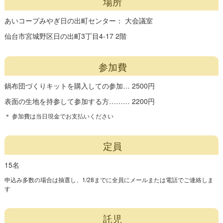
場所
あいコープみやぎ日の出町センター： 大会議室
仙台市宮城野区日の出町3丁目4-17 2階
参加費
鍋布団づくりキットを購入しての参加… 2500円
表面の生地を持参して参加する方……… 2200円
＊ 参加費は当日現金でお支払いください
定員
15名
申込み多数の場合は抽選し、1/28までに全員にメールまたは電話でご連絡しま
す
託児