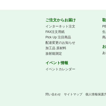
ご注文からお届け
取
インターネット注文
P
FAX注文用紙
生
Pick Up 注目商品
商
配達変更のお知らせ
お
加工品 原材料
あ
放射能測定
イベント情報
イベントカレンダー
問い合わせ
サイトマップ
個人情報保護