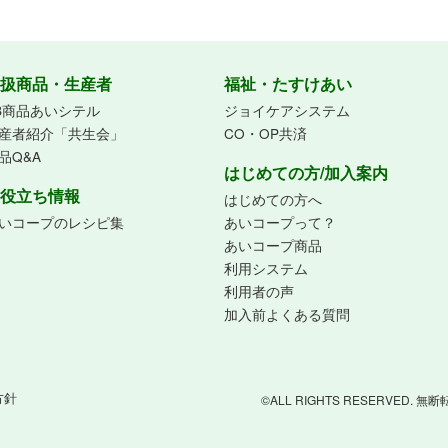
扱商品・生産者
福祉・たすけあい
B商品あいシテル
ジョイケアシステム
産者紹介「共生会」
CO・OP共済
品Q&A
はじめての方/加入案内
役立ち情報
はじめての方へ
いコープのレシピ集
あいコープって？
あいコープ商品
利用システム
利用者の声
加入前よくある質問
方針
©ALL RIGHTS RESERVED.