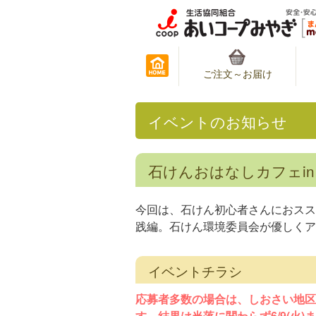
ご注文～お届け
イベントのお知らせ
石けんおはなしカフェi
今回は、石けん初心者さんにおスス
践編。石けん環境委員会が優しくア
イベントチラシ
応募者多数の場合は、しおさい地区
す。結果は当落に関わらず6/9(火