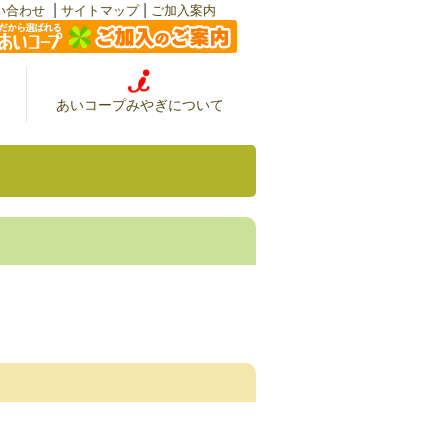
|
|
い合わせ
サイトマップ
ご加入案内
あいコープみやぎについて