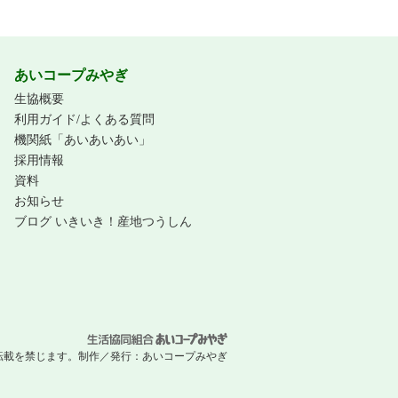
あいコープみやぎ
生協概要
利用ガイド/よくある質問
機関紙「あいあいあい」
採用情報
資料
お知らせ
ブログ いきいき！産地つうしん
 無断転載を禁じます。
制作／発行：
あいコープみやぎ