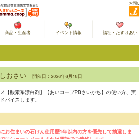
お問
商品・生産者
イベント情報
福祉・たすけあい
nしおさい
開催日：2026年6月18日
メ【酸素系漂白剤】【あいコープPBさいかち】の使い方、実
ドバイスします。
にお住まいの石けん使用歴1年以内の方を優先して抽選しま
)までにショートメールまたは電話でご連絡します。