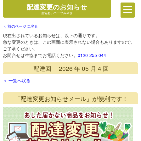
配達変更のお知らせ
生協あいコープみやぎ
＜ 前のページに戻る
現在出されているお知らせは、以下の通りです。
急な変更のときは、この画面に表示されない場合もありますので、
ご了承ください。
お問合せは生協までお電話ください。
0120-255-044
配達回 2026 年 05 月 4 回
＜ 一覧へ戻る
「配達変更お知らせメール」が便利です！