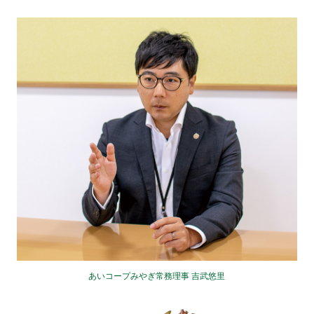
あいコープみやぎ常務理事 吉武悠里