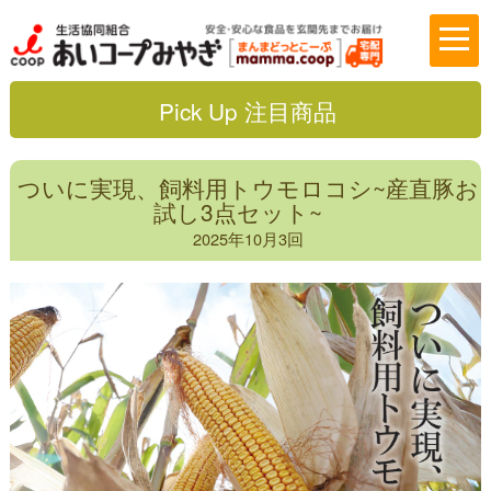
Pick Up 注目商品
ついに実現、飼料用トウモロコシ~産直豚お
試し3点セット~
2025年10月3回