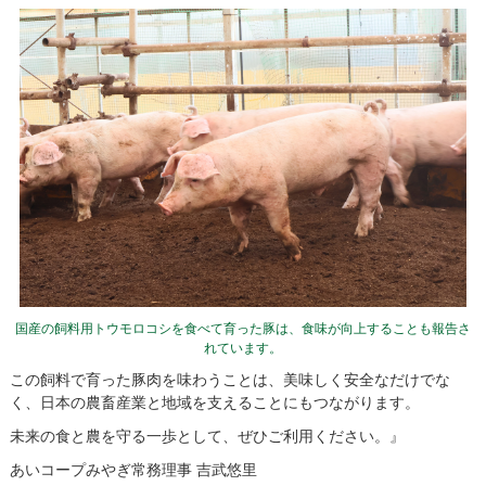
国産の飼料用トウモロコシを食べて育った豚は、食味が向上することも報告さ
れています。
この飼料で育った豚肉を味わうことは、美味しく安全なだけでな
く、日本の農畜産業と地域を支えることにもつながります。
未来の食と農を守る一歩として、ぜひご利用ください。』
あいコープみやぎ常務理事 吉武悠里