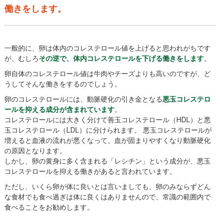
働きをします。
一般的に、卵は体内のコレステロール値を上げると思われがちです
が、むしろ
その逆で、体内コレステロールを下げる働きをします
。
卵自体のコレステロール値は牛肉やチーズよりも高いのですが、ど
うしてそんな働きをするのでしょう。
卵のコレステロールには、動脈硬化の引き金となる
悪玉コレステロ
ールを抑える成分が含まれています
。
コレステロールには大きく分けて善玉コレステロール（HDL）と悪
玉コレステロール（LDL）に分けられます。 悪玉コレステロールが
増えると血液の流れが悪くなって、血が固まりやすくなり動脈硬化
の原因となります。
しかし、卵の黄身に多く含まれる「レシチン」という成分が、悪玉
コレステロールを抑える働きがあると言われています。
ただし、いくら卵が体に良いとは言いましても、卵のみならずどん
な食材でも食べ過ぎは体に良くはありませんので、常識の範囲内で
食べることをお勧めします。