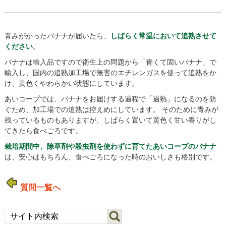
青みがかったバナナが届いたら、
しばらく常温において追熟させて
ください
。
バナナは輸入品ですので衛生上の問題から「青くて固いバナナ」で
輸入し、国内の追熟加工場で無害のエチレンガスを使って追熟をか
け、黄色くやわらかい状態にしています。
あいコープでは、バナナをお届けする過程で「過熟」になるのを防
ぐため、加工場での追熟は控えめにしています。 そのために青みが
残っているものもありますが、しばらく置いて黄色く甘い香りがし
てきたら食べごろです。
栽培期間中、除草剤や殺虫剤を使わずに育てたあいコープのバナナ
は、安心はもちろん、食べごろになった時のおいしさも格別です。
質問一覧へ