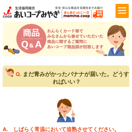
まだ青みがかったバナナが届いた。どうす
Q.
ればいい？
A.
しばらく常温において追熟させてください。