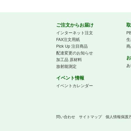
ご注文からお届け
取
インターネット注文
P
FAX注文用紙
生
Pick Up 注目商品
商
配達変更のお知らせ
お
加工品 原材料
あ
放射能測定
イベント情報
イベントカレンダー
問い合わせ
サイトマップ
個人情報保護