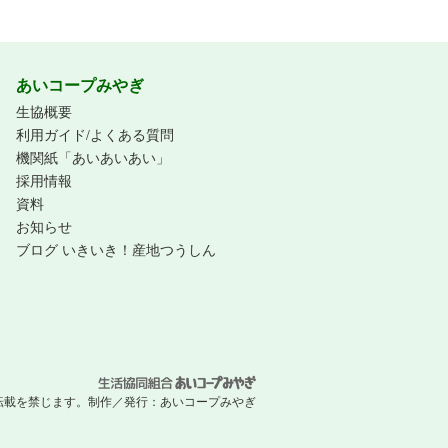
あいコープみやぎ
生協概要
利用ガイド/よくある質問
機関紙「あいあいあい」
採用情報
資料
お知らせ
ブログ いきいき！産地つうしん
 無断転載を禁じます。
制作／発行：
あいコープみやぎ