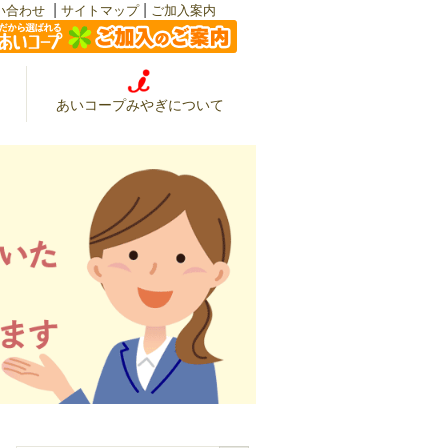
|
|
い合わせ
サイトマップ
ご加入案内
あいコープみやぎについて