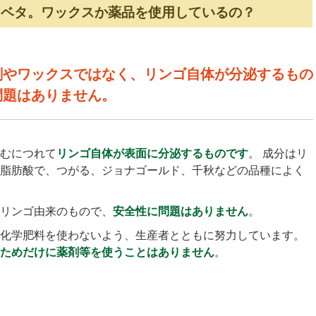
タベタ。ワックスか薬品を使用しているの？
剤やワックスではなく、リンゴ自体が分泌するもの
問題はありません。
むにつれて
リンゴ自体が表面に分泌するものです
。 成分はリ
脂肪酸で、つがる、ジョナゴールド、千秋などの品種によく
リンゴ由来のもので、
安全性に問題はありません
。
化学肥料を使わないよう、生産者とともに努力しています。
ためだけに薬剤等を使うことはありません
。