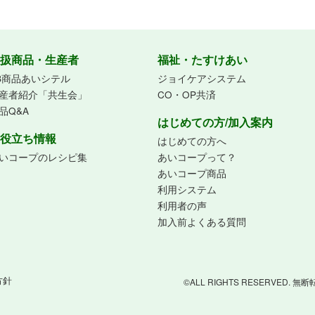
扱商品・生産者
福祉・たすけあい
B商品あいシテル
ジョイケアシステム
産者紹介「共生会」
CO・OP共済
品Q&A
はじめての方/加入案内
役立ち情報
はじめての方へ
いコープのレシピ集
あいコープって？
あいコープ商品
利用システム
利用者の声
加入前よくある質問
方針
©ALL RIGHTS RESERVED.