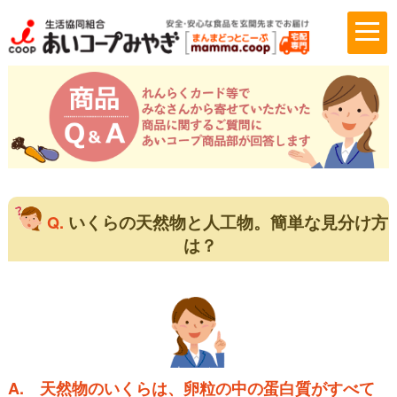
いくらの天然物と人工物。簡単な見分け方
Q.
は？
A.
天然物のいくらは、卵粒の中の蛋白質がすべて