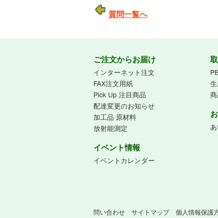
質問一覧へ
ご注文からお届け
取
インターネット注文
P
FAX注文用紙
生
Pick Up 注目商品
商
配達変更のお知らせ
お
加工品 原材料
あ
放射能測定
イベント情報
イベントカレンダー
問い合わせ
サイトマップ
個人情報保護