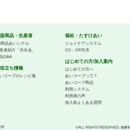
扱商品・生産者
福祉・たすけあい
B商品あいシテル
ジョイケアシステム
産者紹介「共生会」
CO・OP共済
品Q&A
はじめての方/加入案内
役立ち情報
はじめての方へ
いコープのレシピ集
あいコープって？
あいコープ商品
利用システム
利用者の声
加入前よくある質問
方針
©ALL RIGHTS RESERVED.