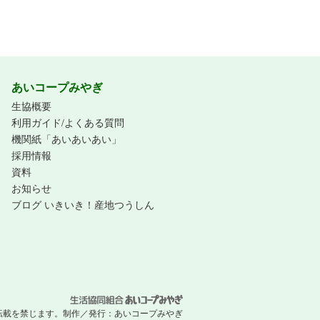
あいコープみやぎ
生協概要
利用ガイド/よくある質問
機関紙「あいあいあい」
採用情報
資料
お知らせ
ブログ いきいき！産地つうしん
 無断転載を禁じます。
制作／発行：
あいコープみやぎ