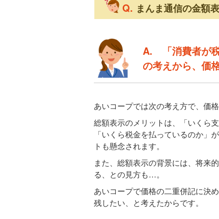
Q.
まんま通信の金額
A.
「消費者が
の考えから、価
あいコープでは次の考え方で、価格
総額表示のメリットは、「いくら支
「いくら税金を払っているのか」が
トも懸念されます。
また、総額表示の背景には、将来的
る、との見方も…。
あいコープで価格の二重併記に決め
残したい、と考えたからです。