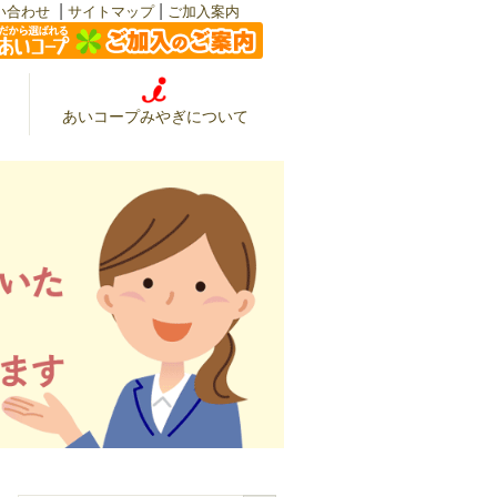
|
|
い合わせ
サイトマップ
ご加入案内
あいコープみやぎについて