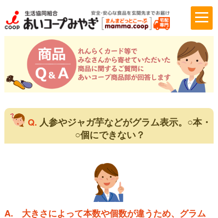
人参やジャガ芋などがグラム表示。○本・
Q.
○個にできない？
A.
大きさによって本数や個数が違うため、グラム