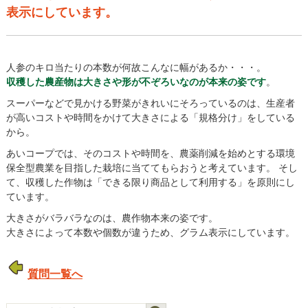
表示にしています。
人参のキロ当たりの本数が何故こんなに幅があるか・・・。
収穫した農産物は大きさや形が不ぞろいなのが本来の姿です
。
スーパーなどで見かける野菜がきれいにそろっているのは、生産者
が高いコストや時間をかけて大きさによる「規格分け」をしている
から。
あいコープでは、そのコストや時間を、農薬削減を始めとする環境
保全型農業を目指した栽培に当ててもらおうと考えています。 そし
て、収穫した作物は「できる限り商品として利用する」を原則にし
ています。
大きさがバラバラなのは、農作物本来の姿です。
大きさによって本数や個数が違うため、グラム表示にしています。
質問一覧へ