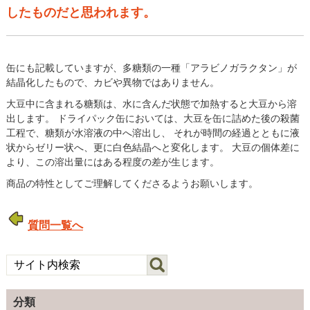
したものだと思われます。
缶にも記載していますが、多糖類の一種「アラビノガラクタン」が
結晶化したもので、カビや異物ではありません。
大豆中に含まれる糖類は、水に含んだ状態で加熱すると大豆から溶
出します。 ドライパック缶においては、大豆を缶に詰めた後の殺菌
工程で、糖類が水溶液の中へ溶出し、 それが時間の経過とともに液
状からゼリー状へ、更に白色結晶へと変化します。 大豆の個体差に
より、この溶出量にはある程度の差が生じます。
商品の特性としてご理解してくださるようお願いします。
質問一覧へ
分類