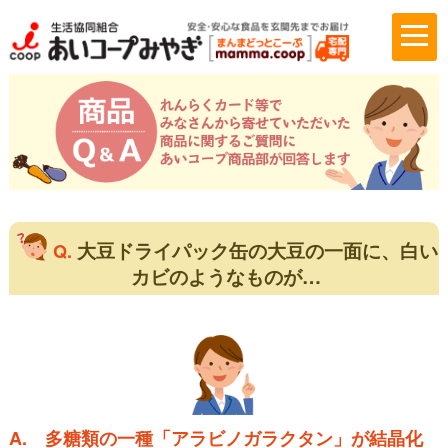
大豆ドライパック缶の大豆の一面に、白い
Q.
カビのようなものが…
A.
多糖類の一種「アラビノガラクタン」が結晶化