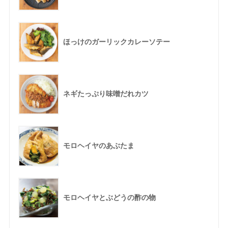
ほっけのガーリックカレーソテー
ネギたっぷり味噌だれカツ
モロヘイヤのあぶたま
モロヘイヤとぶどうの酢の物