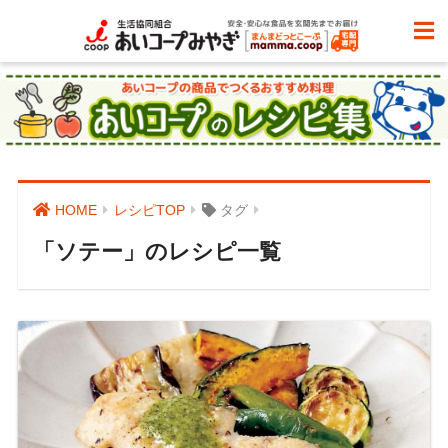
HOME
レシピTOP
タグ
「ソテー」のレシピ一覧