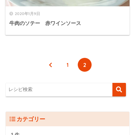
2020年1月9日
牛肉のソテー 赤ワインソース
1
2
カテゴリー
1.牛