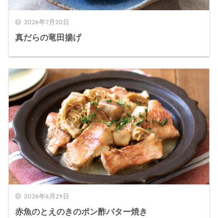
2026年7月20日
真だらの竜田揚げ
2026年6月29日
赤魚のとえのきのポン酢バター焼き