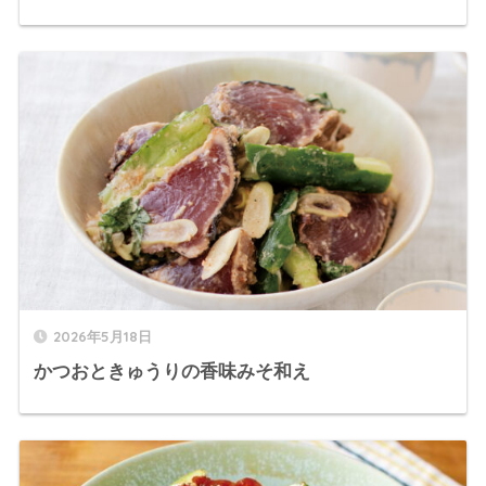
2026年5月18日
かつおときゅうりの香味みそ和え