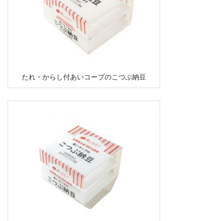
たれ・からし付あいコープのこつぶ納豆