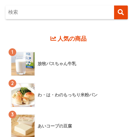
人気の商品
1
放牧パスちゃん牛乳
2
わ・は・わのもっちり米粉パン
3
あいコープの豆腐