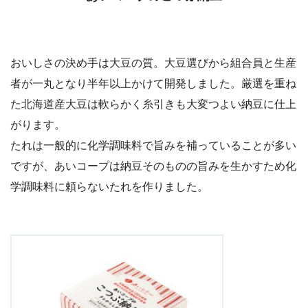
おいしさの決め手は大豆の質。大豆選びから組合員と生産
者が一丸となり半年以上かけて開発しました。厳選を重ね
た北海道産大豆は軟らかく糸引きも大変つよい納豆に仕上
がります。
たれは一般的に化学調味料で旨みを補っていることが多い
ですが、あいコープは納豆そのものの旨みを生かすため化
学調味料に頼らないたれを作りました。