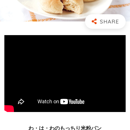
わ・は・わのもっちり米粉パン