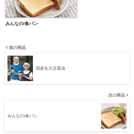
みんなのi食パン
前の商品
国産丸大豆醤油
次の商品
みんなのi食パン