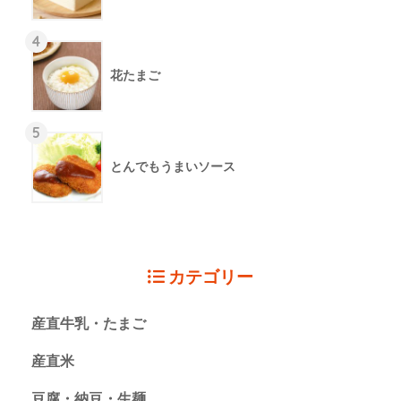
4
花たまご
5
とんでもうまいソース
カテゴリー
産直牛乳・たまご
産直米
豆腐・納豆・生麺