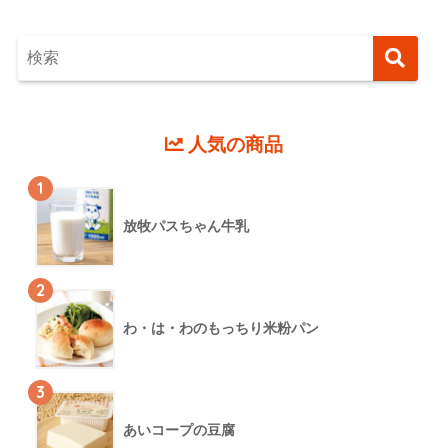
人気の商品
1
放牧パスちゃん牛乳
2
わ・は・わのもっちり米粉パン
3
あいコープの豆腐