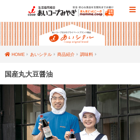
HOME
あいシテル
商品紹介
調味料
国産丸大豆醤油