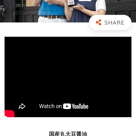
国産丸大豆醤油