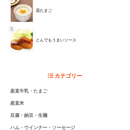
花たまご
5
とんでもうまいソース
カテゴリー
産直牛乳・たまご
産直米
豆腐・納豆・生麺
ハム・ウインナー・ソーセージ