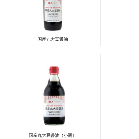
国産丸大豆醤油
国産丸大豆醤油（小瓶）