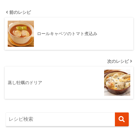
前のレシピ
ロールキャベツのトマト煮込み
次のレシピ
蒸し牡蠣のドリア