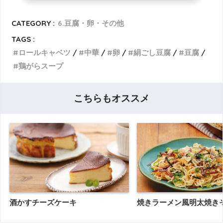
CATEGORY :
6.豆腐・卵・その他
TAGS :
ロールキャベツ
中華
卵
絹ごし豆腐
豆腐
鶏がらスープ
こちらもオススメ
酒かすチーズケーキ
焼きラーメン風明太焼き