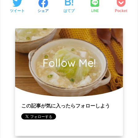
LINE
ツイート
シェア
はてブ
Pocket
Follow Me!
この記事が気に入ったらフォローしよう